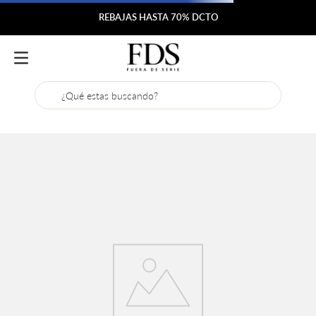
REBAJAS HASTA 70% DCTO
¿Qué estas buscando?