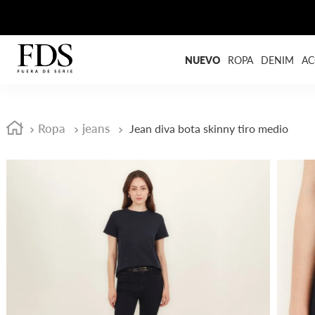
NUEVO
ROPA
DENIM
AC
Ropa
jeans
Jean diva bota skinny tiro medio