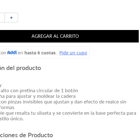
＋
AGREGAR AL CARRITO
ón del producto
y
alto con pretina circular de 1 botón
ha para ajustar y moldear la cadera
on pinzas invisibles que ajustan y dan efecto de realce sin
 formas
le que resalta tu silueta y se convierte en la base perfecta para
stilo único.
aciones de Producto