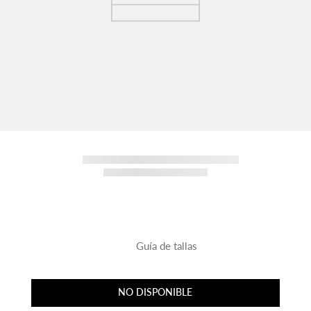
Guía de tallas
NO DISPONIBLE