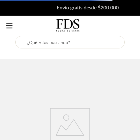
Envío gratis desde $200.000
¿Qué estas buscando?