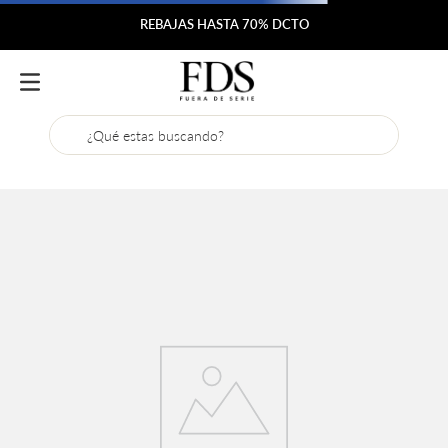
REBAJAS HASTA 70% DCTO
¿Qué estas buscando?