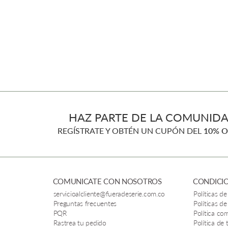
HAZ PARTE DE LA COMUNIDA
REGÍSTRATE Y OBTÉN UN CUPÓN DEL
10% O
COMUNICATE CON NOSOTROS
CONDICIO
servicioalcliente@fueradeserie.com.co
Políticas de
Preguntas frecuentes
Políticas de
PQR
Política co
Rastrea tu pedido
Política de