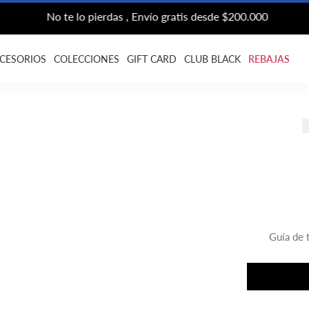
No te lo pierdas , Envío gratis desde $200.000
CESORIOS
COLECCIONES
GIFT CARD
CLUB BLACK
REBAJAS
Guía de t