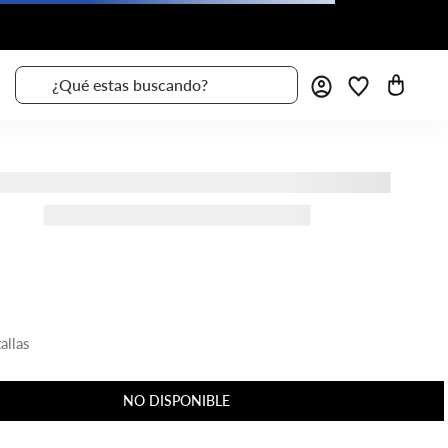
¿Qué estas buscando?
allas
NO DISPONIBLE