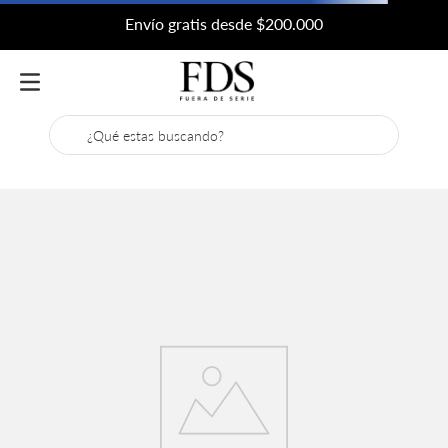
Envío gratis desde $200.000
¿Qué estas buscando?