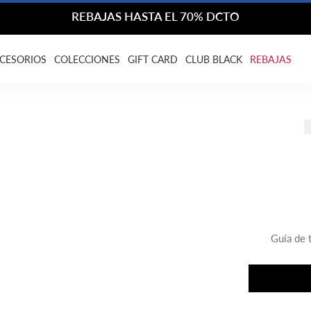
REBAJAS HASTA EL 70% DCTO
CESORIOS
COLECCIONES
GIFT CARD
CLUB BLACK
REBAJAS
Guía de t