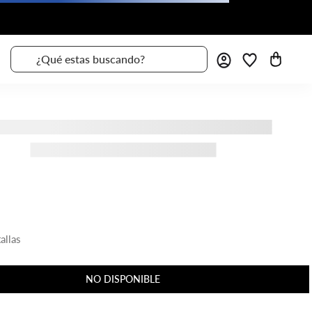
¿Qué estas buscando?
allas
NO DISPONIBLE