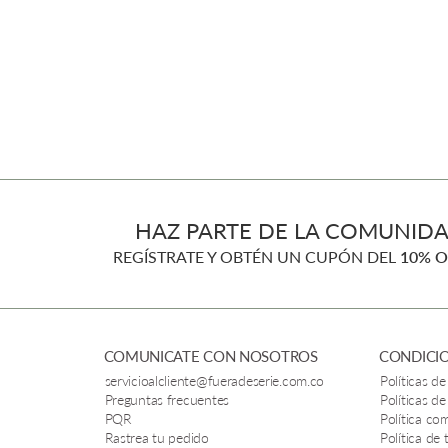
HAZ PARTE DE LA COMUNIDA
REGÍSTRATE Y OBTÉN UN CUPÓN DEL
10% O
COMUNICATE CON NOSOTROS
CONDICIO
servicioalcliente@fueradeserie.com.co
Políticas de
Preguntas frecuentes
Políticas de
PQR
Política co
Rastrea tu pedido
Política de