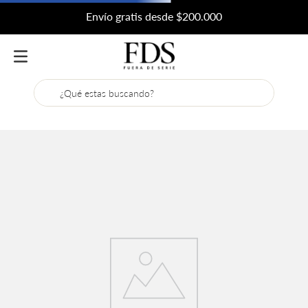
Envío gratis desde $200.000
¿Qué estas buscando?