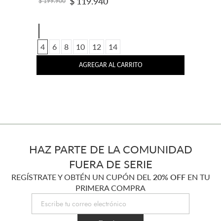
Pantalón bota recta con flecos
$
69
.
900
$
189
.
900
4
6
8
10
12
14
AGREGAR AL CARRITO
HAZ PARTE DE LA COMUNIDAD
FUERA DE SERIE
REGÍSTRATE Y OBTÉN UN CUPÓN DEL
20% OFF
EN TU
PRIMERA COMPRA