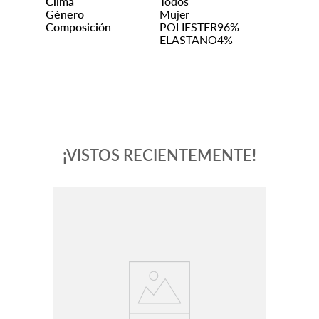
Clima
Todos
Género
Mujer
Composición
POLIESTER96% -
ELASTANO4%
¡VISTOS RECIENTEMENTE!
-
76 %