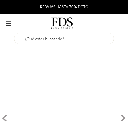
Envío gratis desde $200.000
¿Qué estas buscando?