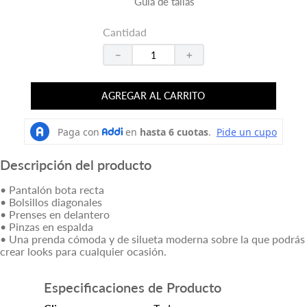
Guía de tallas
Cantidad
－
＋
AGREGAR AL CARRITO
Descripción del producto
• Pantalón bota recta
• Bolsillos diagonales
• Prenses en delantero
• Pinzas en espalda
• Una prenda cómoda y de silueta moderna sobre la que podrás
crear looks para cualquier ocasión.
Especificaciones de Producto