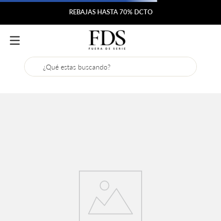
REBAJAS HASTA 70% DCTO
¿Qué estas buscando?