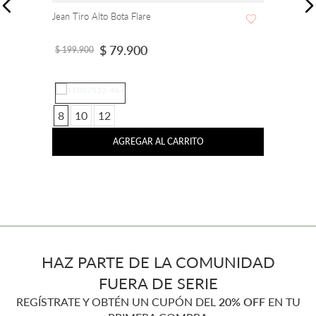
Jean Tiro Alto Bota Flare
$
79
.
900
$
199
.
900
8
10
12
AGREGAR AL CARRITO
HAZ PARTE DE LA COMUNIDAD
FUERA DE SERIE
REGÍSTRATE Y OBTÉN UN CUPÓN DEL
20% OFF
EN TU