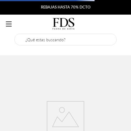
REBAJAS HASTA 70% DCTO
¿Qué estas buscando?