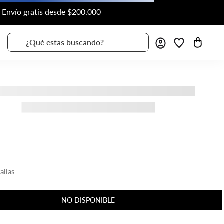
¿Qué estas buscando?
allas
NO DISPONIBLE