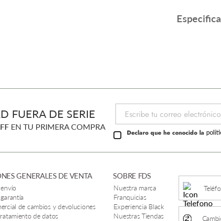
Especific
D FUERA DE SERIE
FF
EN TU PRIMERA COMPRA
Declaro que he conocido la
polít
NES GENERALES DE VENTA
SOBRE FDS
 envío
Nuestra marca
Teléf
 garantía
Franquicias
mercial de cambios y devoluciones
Experiencia Black
 tratamiento de datos
Nuestras Tiendas
Cambio