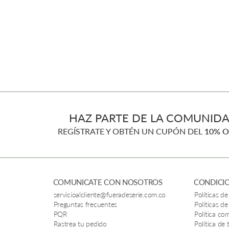
HAZ PARTE DE LA COMUNIDA
REGÍSTRATE Y OBTÉN UN CUPÓN DEL
10% O
COMUNICATE CON NOSOTROS
CONDICIO
servicioalcliente@fueradeserie.com.co
Políticas de
Preguntas frecuentes
Políticas de
PQR
Política co
Rastrea tu pedido
Política de