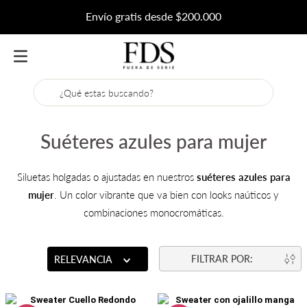
Envío gratis desde $200.000
¿Qué estas buscando?
Suéteres azules para mujer
Siluetas holgadas o ajustadas en nuestros
suéteres azules para
mujer
. Un color vibrante que va bien con looks naúticos y
combinaciones monocromáticas.
RELEVANCIA