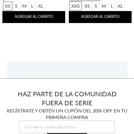
XS
S
M
L
XL
XXS
XS
S
M
L
XL
AGREGAR AL CARRITO
AGREGAR AL CARRITO
HAZ PARTE DE LA COMUNIDAD
FUERA DE SERIE
REGÍSTRATE Y OBTÉN UN CUPÓN DEL
20% OFF
EN TU
PRIMERA COMPRA