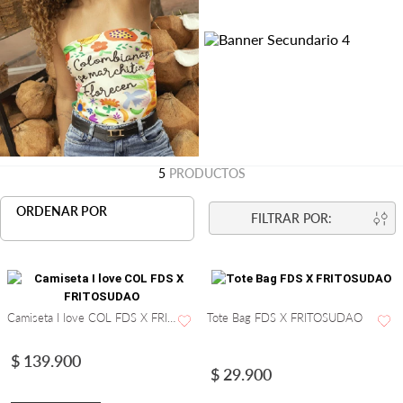
5
PRODUCTOS
ORDENAR POR
MÁS
RECIENTES
Camiseta I love COL FDS X FRITOSUDAO
Tote Bag FDS X FRITOSUDAO
$
139
.
900
$
29
.
900